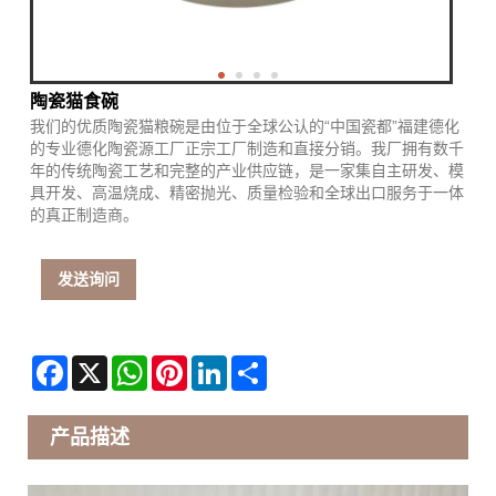
陶瓷猫食碗
我们的优质陶瓷猫粮碗是由位于全球公认的“中国瓷都”福建德化
的专业德化陶瓷源工厂正宗工厂制造和直接分销。我厂拥有数千
年的传统陶瓷工艺和完整的产业供应链，是一家集自主研发、模
具开发、高温烧成、精密抛光、质量检验和全球出口服务于一体
的真正制造商。
发送询问
Facebook
X
WhatsApp
Pinterest
LinkedIn
Share
产品描述