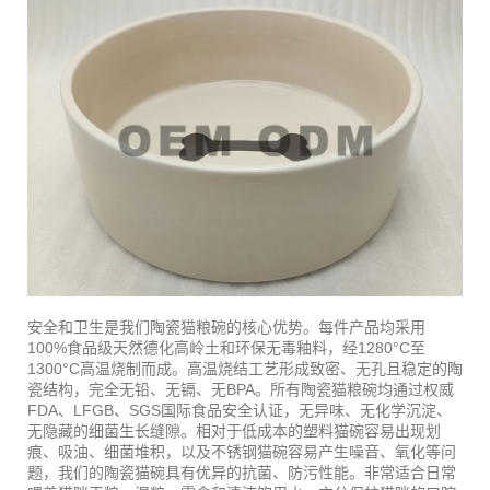
安全和卫生是我们陶瓷猫粮碗的核心优势。每件产品均采用
100%食品级天然德化高岭土和环保无毒釉料，经1280°C至
1300°C高温烧制而成。高温烧结工艺形成致密、无孔且稳定的陶
瓷结构，完全无铅、无镉、无BPA。所有陶瓷猫粮碗均通过权威
FDA、LFGB、SGS国际食品安全认证，无异味、无化学沉淀、
无隐藏的细菌生长缝隙。相对于低成本的塑料猫碗容易出现划
痕、吸油、细菌堆积，以及不锈钢猫碗容易产生噪音、氧化等问
题，我们的陶瓷猫碗具有优异的抗菌、防污性能。非常适合日常