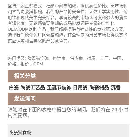
坚持厂家直销模式，杜绝中间商加成，提供高性价比、高市场利
润率的陶瓷猫粮碗。我们的产品将安全性、人体工学实用性、耐
用性和现代美学完美结合，享有较高的市场认可度和强大的消费
者知名度。无论您需要常规的成品批发还是专属的个性化
OEM/ODM定制产品，我们都能提供有针对性的专业解决方案。
选择我们德化源厂陶瓷猫粮碗，在全球宠物用品市场获得稳定的
供应保障和差异化的产品竞争力。
热门标签: 陶瓷猫食碗，制造商，供应商，批发，工厂，中国，
价格，报价，OEM
相关分类
白瓷
陶瓷工艺品
圣诞节装饰
日用瓷
陶瓷制品
沉香
发送询问
请随时在下面的表格中提出您的询问。我们将在 24 小时
内回复您。