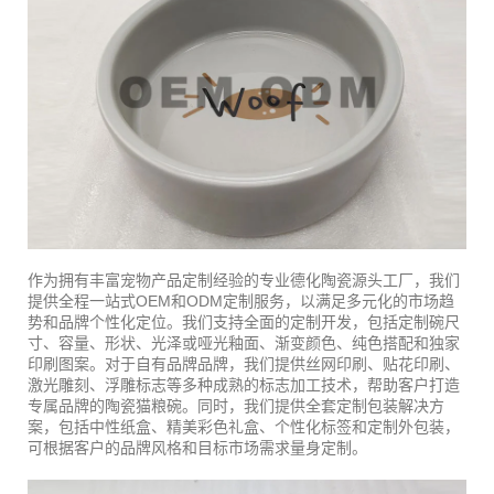
作为拥有丰富宠物产品定制经验的专业德化陶瓷源头工厂，我们
提供全程一站式OEM和ODM定制服务，以满足多元化的市场趋
势和品牌个性化定位。我们支持全面的定制开发，包括定制碗尺
寸、容量、形状、光泽或哑光釉面、渐变颜色、纯色搭配和独家
印刷图案。对于自有品牌品牌，我们提供丝网印刷、贴花印刷、
激光雕刻、浮雕标志等多种成熟的标志加工技术，帮助客户打造
专属品牌的陶瓷猫粮碗。同时，我们提供全套定制包装解决方
案，包括中性纸盒、精美彩色礼盒、个性化标签和定制外包装，
可根据客户的品牌风格和目标市场需求量身定制。