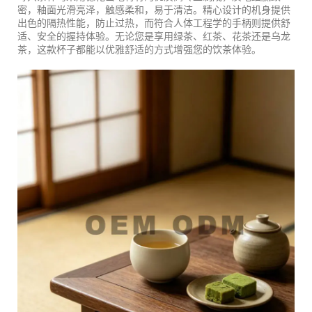
密，釉面光滑亮泽，触感柔和，易于清洁。精心设计的机身提供
出色的隔热性能，防止过热，而符合人体工程学的手柄则提供舒
适、安全的握持体验。无论您是享用绿茶、红茶、花茶还是乌龙
茶，这款杯子都能以优雅舒适的方式增强您的饮茶体验。