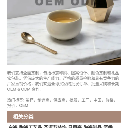
我们支持全面定制，包括标志印刷、图案设计、颜色定制和礼品
盒包装。凭借庞大的生产能力、严格的质量检验和具有竞争力的
厂家直销价格，我们欢迎全球买家的批发订单、批量采购和长期
OEM & ODM 合作。
热门标签: 茶杯，制造商，供应商，批发，工厂，中国，价格，
报价，OEM
相关分类
白瓷
陶瓷工艺品
圣诞节装饰
日用瓷
陶瓷制品
沉香