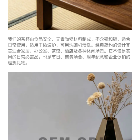
我们的茶杯由食品安全、无毒陶瓷材料制成，不含铅和镉，适合
日常使用，适用于微波炉，可用洗碗机清洗。经典简约的设计完
美适合家居、办公室、茶馆、酒店及各种休闲场景。它不仅是实
用的日常必需品，也是节日、商务场合、周年纪念和企业促销的
理想礼物。