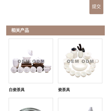
提交
相关产品
白瓷茶具
瓷茶具