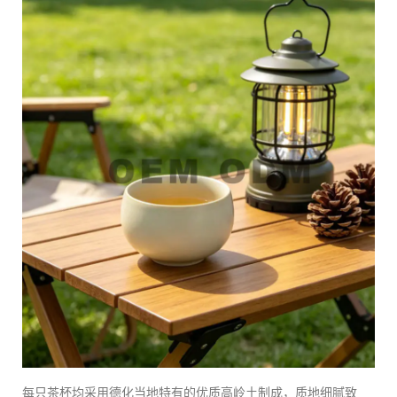
每只茶杯均采用德化当地特有的优质高岭土制成，质地细腻致